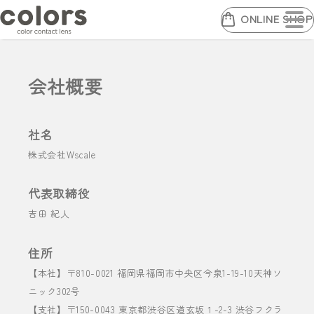
ONLINE SHOP
会社概要
社名
株式会社Wscale
代表取締役
吉田 紀人
住所
【本社】〒810-0021 福岡県福岡市中央区今泉1-19-10天神ソ
ニック302号
【支社】〒150-0043 東京都渋谷区道玄坂１-2-3 渋谷フクラ