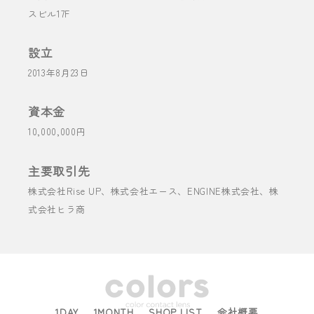
スビル17F
設立
2013年8月23日
資本金
10,000,000円
主要取引先
株式会社Rise UP、株式会社エース、ENGINE株式会社、株
式会社ヒラ商
1DAY
1MONTH
SHOP LIST
会社概要