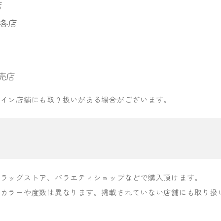
店
グ各店
売店
ライン店舗にも取り扱いがある場合がございます。
ドラッグストア、バラエティショップなどで購入頂けます。
のカラーや度数は異なります。掲載されていない店舗にも取り扱