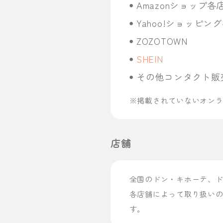
Amazonショップ各
Yahoo!ショッピン
ZOZOTOWN
SHEIN
その他コンタクト販
※掲載されていないオン
店舗
全国のドン・キホーテ、
各店舗によって取り扱い
す。